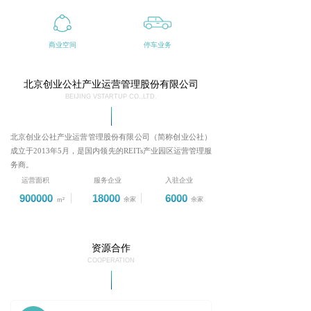
ꁢ
商业空间
停车业务
北京创业公社产业运营管理股份有限公司
BEIJING VSTARTUP CO.,LTD.
北京创业公社产业运营管理股份有限公司（简称创业公社）
成立于2013年5月，是国内领先的REITs产业园
区运营管理服
务商。
运营面积
服务企业
入驻企业
900000
18000
6000
余家
余家
m²
资源合作
COOPERATION